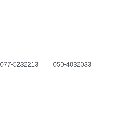
077-5232213
050-4032033