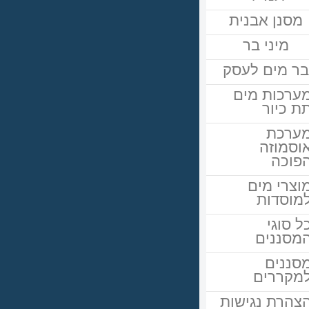
מסנן אבנית
מיני בר
ר מים לעסק
ערכות מים
ת כיור
ערכת
וסמוזה
פוכה
וצרי מים
מוסדות
ל סוגי
מסננים
סננים
מקררים
צהרת נגישות