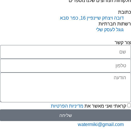
קוחות המרוצים שלנו מספרים
תובת
דובה ויצחק שיינפיין 16, כפר סבא
שתות חברתיות
גוגל לעסק שלי
ור קשר
קראתי ואני מאשר את
מדיניות הפרטיות
שליחה
watermiki@gmail.com