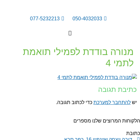
077-5232213
050-4032033
מנורה בודדת לפמילי תואמת
לתמי 4
כתיבת תגובה
יש
להתחבר למערכת
כדי לכתוב תגובה.
קוחות המרוצים שלנו מספרים
תובת
דובה ויצחק שיינפיין 16, כפר סבא