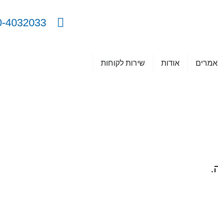
0-4032033
מרים
אודות
שירות לקוחות
.