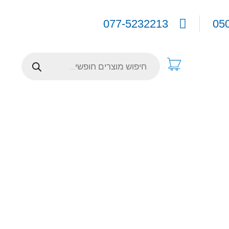
077-5232213
05