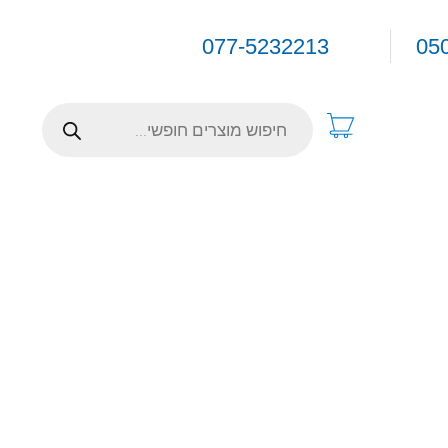
077-5232213
05