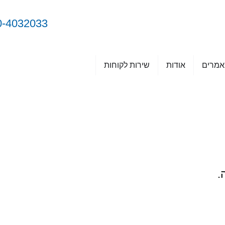
0-4032033
מרים
אודות
שירות לקוחות
.