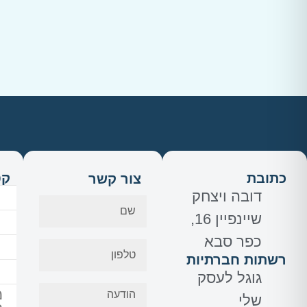
כתובת
קט
צור קשר
דובה ויצחק
שיינפיין 16,
כפר סבא
רשתות חברתיות
ב
גוגל לעסק
מ
שלי