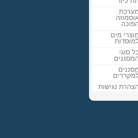
ת כיור
ערכת
וסמוזה
פוכה
וצרי מים
מוסדות
ל סוגי
מסננים
סננים
מקררים
צהרת נגישות