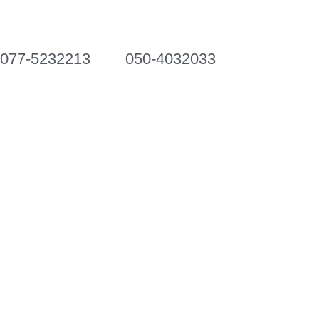
077-5232213
050-4032033