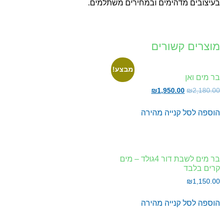
יצובים מדהימים ובמחירים משתלמים.
וצרים קשורים
מבצע!
 מים ואן
₪
1,950.00
₪
2,180.
וספה לסל
קנייה מהירה
בר מים לשבת דור 4גולד – מים
רים בלבד
₪
1,150.
וספה לסל
קנייה מהירה