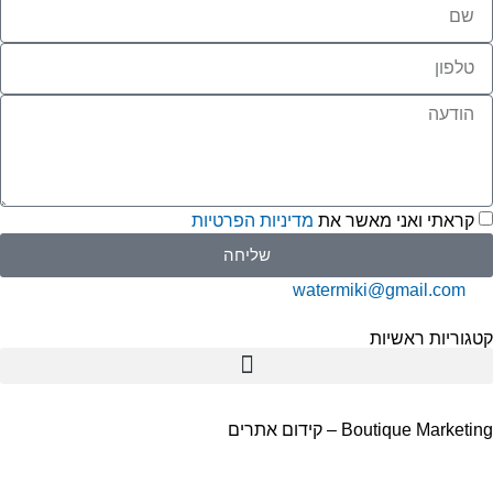
קראתי ואני מאשר את
מדיניות הפרטיות
שליחה
watermiki@gmail.com
גוריות ראשיות
תמי 4
Boutique Marketi – קידום אתרים