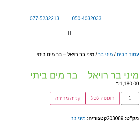
077-5232213
050-4032033
מוד הבית
/
מיני בר
/ מיני בר רויאל – בר מים ביתי
יני בר רויאל – בר מים ביתי
₪
1,180.
הוספה לסל
קנייה מהירה
ק"ט:
203089
קטגוריה:
מיני בר