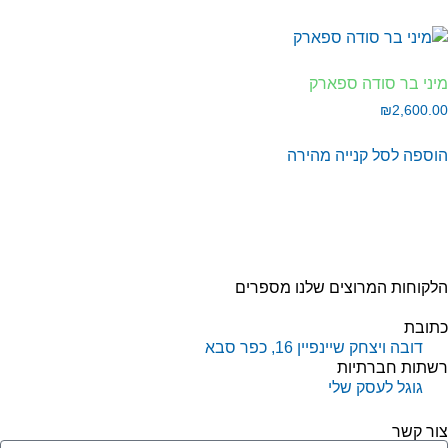
ני בר סודה ספארק
₪
2,600.
וספה לסל
קנייה מהירה
קוחות המרוצים שלנו מספרים
תובת
דובה ויצחק שיינפיין 16, כפר סבא
שתות חברתיות
גוגל לעסק שלי
ור קשר