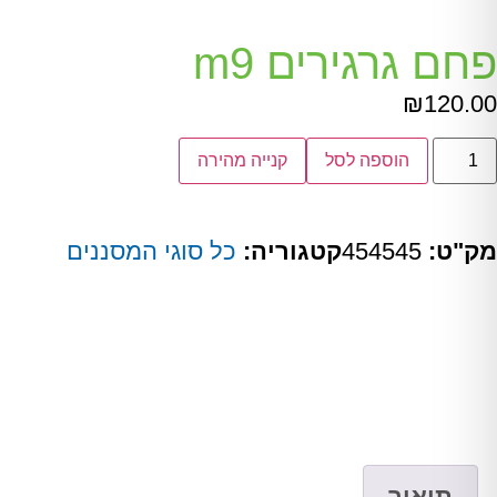
פחם גרגירים m9
₪
120.00
הוספה לסל
קנייה מהירה
מק"ט:
454545
קטגוריה:
כל סוגי המסננים
תיאור