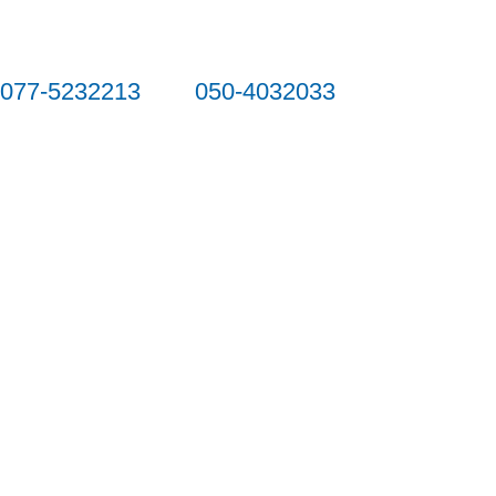
077-5232213
050-4032033