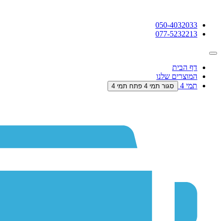
דלג
לתוכן
050-4032033
077-5232213
דף הבית
המוצרים שלנו
תמי 4
סגור תמי 4
פתח תמי 4