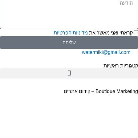
קראתי ואני מאשר את
מדיניות הפרטיות
שליחה
watermiki@gmail.com
גוריות ראשיות
תמי 4
Boutique Marketi – קידום אתרים