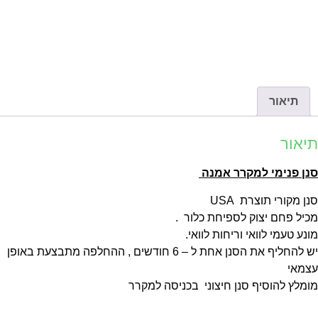
תיאור
יאור
נן פנימי למקרר אמנה
ן מקורי תוצרת USA
יל פחם יצוק לספיחת כלור .
נע טעמי לוואי וריחות לוואי.
יש להחליף את הסנן אחת ל – 6 חודשים , ההחלפה מתבצעת באופן
צמאי
מלץ להוסיף סנן חיצוני בכניסה למקרר