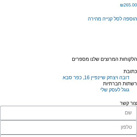
₪
265.
וספה לסל
קנייה מהירה
קוחות המרוצים שלנו מספרים
תובת
דובה ויצחק שיינפיין 16, כפר סבא
שתות חברתיות
גוגל לעסק שלי
ור קשר