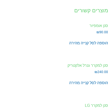
וצרים קשורים
ן אומפיור
₪
90.
וספה לסל
קנייה מהירה
ן למקרר גנרל אלקטריק
₪
240.
וספה לסל
קנייה מהירה
ן למקרר LG