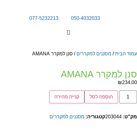
077-5232213
050-4032033
מוד הבית
/
מסננים למקררים
/ סנן למקרר AMANA
נן למקרר AMANA
₪
234.0
הוספה לסל
קנייה מהירה
ק"ט:
203044
קטגוריה:
מסננים למקררים