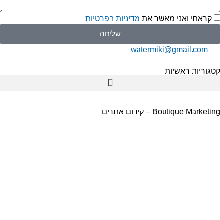
קראתי ואני מאשר את
מדיניות הפרטיות
שליחה
watermiki@gmail.com
גוריות ראשיות
תמי 4
Boutique Marketi – קידום אתרים