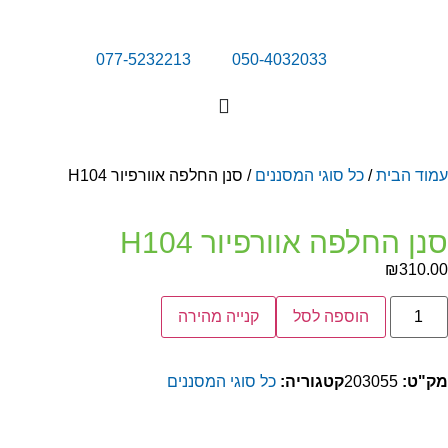
077-5232213
050-4032033
מוד הבית
/
כל סוגי המסננים
/ סנן החלפה אוורפיור H104
נן החלפה אוורפיור H104
₪
310.0
הוספה לסל
קנייה מהירה
ק"ט:
203055
קטגוריה:
כל סוגי המסננים