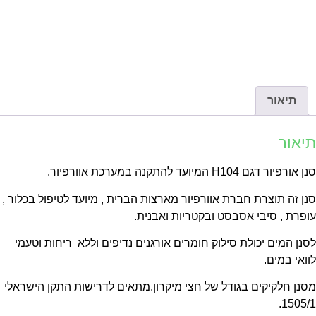
תיאור
יאור
אורפיור דגם H104 המיועד להתקנה במערכת אוורפיור.
ן זה תוצרת חברת אוורפיור מארצות הברית , מיועד לטיפול בכלור ,
פרת , סיבי אסבסט ובקטריות ואבנית.
נן המים יכולת סילוק חומרים אורגנים נדיפים וללא ריחות וטעמי
ואי במים.
נן חלקיקים בגודל של חצי מיקרון.מתאים לדרישות התקן הישראלי
1505/