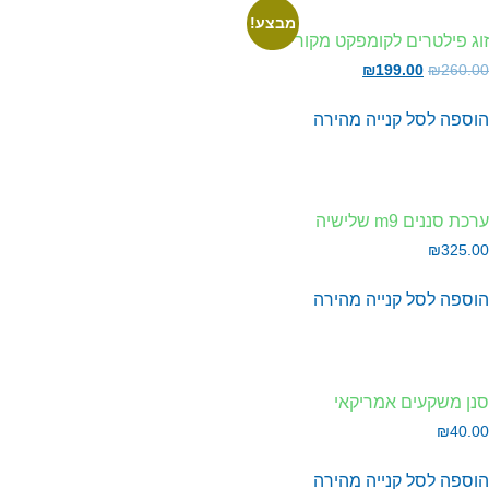
מבצע!
ג פילטרים לקומפקט מקורי
₪
199.00
₪
260.
וספה לסל
קנייה מהירה
כת סננים m9 שלישיה
₪
325.
וספה לסל
קנייה מהירה
ן משקעים אמריקאי
₪
40.
וספה לסל
קנייה מהירה