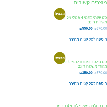
וצרים קשורים
מבצע!
סט שנתי לתמי 4 פמלי מקורי מייז
שלוח חינם
₪
550.00
₪
670.
וספה לסל
קנייה מהירה
מבצע!
סט פילטר ומנורה לתמי 4 פמלי
ורי משלוח חינם
₪
350.00
₪
570.
וספה לסל
קנייה מהירה
סט החלפה מעקף לתמי 4 פרימו