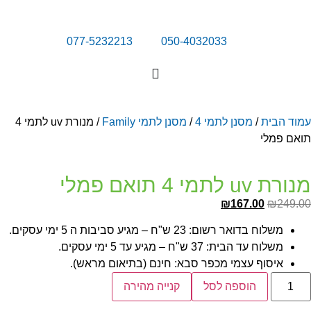
077-5232213
050-4032033
מוד הבית
/
מסנן לתמי 4
/
מסנן לתמי Family
/ מנורת uv לתמי 4
ואם פמלי
רת uv לתמי 4 תואם פמלי
₪
167.00
₪
249.0
משלוח בדואר רשום: 23 ש"ח – מגיע סביבות ה 5 ימי עסקים.
משלוח עד הבית: 37 ש"ח – מגיע עד 5 ימי עסקים.
איסוף עצמי מכפר סבא: חינם (בתיאום מראש).
הוספה לסל
קנייה מהירה