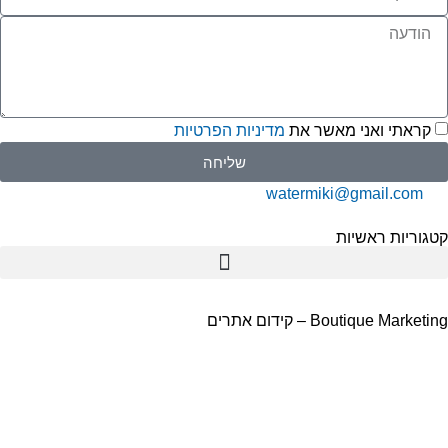
קראתי ואני מאשר את
מדיניות הפרטיות
שליחה
watermiki@gmail.com
גוריות ראשיות
תמי 4
Boutique Marketi – קידום אתרים