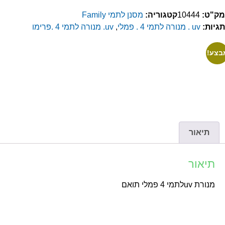
ק"ט:
10444
קטגוריה:
מסנן לתמי Family
גיות:
uv . מנורה לתמי 4 . פמלי
,
uv. מנורה לתמי 4 .פרימו
צע!
תיאור
תיאור
מנורת uvלתמי 4 פמלי תואם