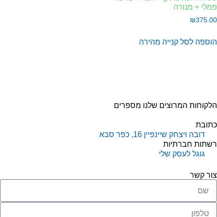
לי + מנורה
₪
375.
וספה לסל
קנייה מהירה
קוחות המרוצים שלנו מספרים
תובת
דובה ויצחק שיינפיין 16, כפר סבא
שתות חברתיות
גוגל לעסק שלי
ור קשר