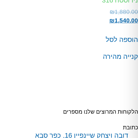
נירוסטה 316
₪
1,880.00
₪
1,540.00
הוספה לסל
קנייה מהירה
הלקוחות המרוצים שלנו מספרים
כתובת
דובה ויצחק שיינפיין 16, כפר סבא