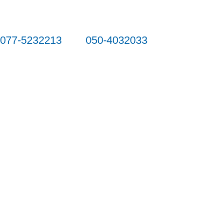
077-5232213
050-4032033