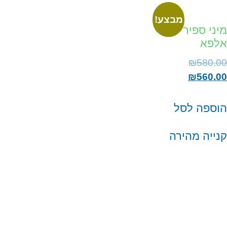
מבצע!
מיני ספיר
אלפא
₪
580.00
₪
560.00
הוספה לסל
קנייה מהירה