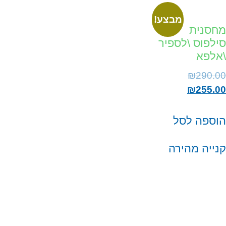
מבצע!
מחסנית
סילפוס \לספיר
\אלפא
₪
290.00
₪
255.00
הוספה לסל
קנייה מהירה