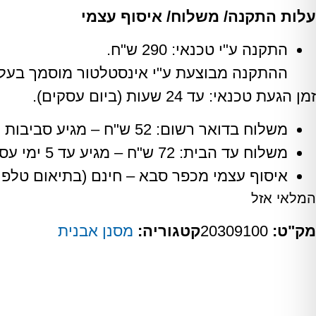
עלות התקנה/ משלוח/ איסוף עצמי
התקנה ע"י טכנאי: 290 ש"ח.
ההתקנה מבוצעת ע"י אינסטלטור מוסמך בעל ני
זמן הגעת טכנאי: עד 24 שעות (ביום עסקים).
משלוח בדואר רשום: 52 ש"ח – מגיע סביבות ה 5 ימי עסקים.
משלוח עד הבית: 72 ש"ח – מגיע עד 5 ימי עסקים.
איסוף עצמי מכפר סבא – חינם (בתיאום טלפונ
המלאי אזל
מק"ט:
20309100
קטגוריה:
מסנן אבנית