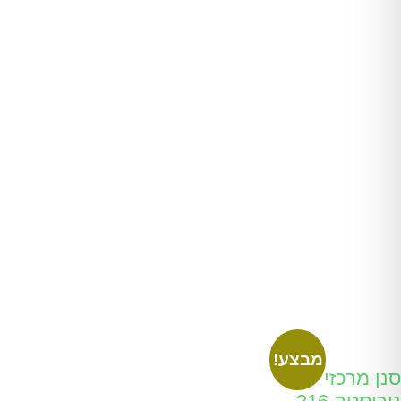
מבצע!
סנן מרכזי