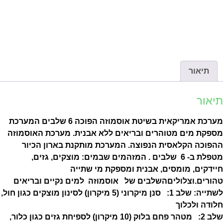
תיאור
יאור
מערכת אמריקאית בשיטת אוסמוזה הפוכה 6 שלבים המערכת
ספקת מים מטוהרים ובריאים ללא אבנית. מערכת האוסמוזה
הפוכה הקלאסית הנפוצה. המערכת מותקנת בארון הכיור
מטפלת ב- 6 שלבים . המזהמים שבמים: מוצקים, גזים,
יידקים, מומסים, אבנית ומספקת מי שתייה
הורים.וצלולים
השלבים של אוסמוזה למים נקיים ובריאים
שתייה:
שלב 1: סנן מיקרוני (5 מיקרון) לסינון מוצקים כגון חול,
ודה ולכלוך
שלב 2: מטהר פחם בלוק (10 מיקרון) לספיחת גזים כגון כלור,