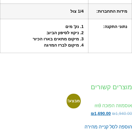
מידות התחברות:
1/4 צול
נתוני התקנה:
1. נק' מים
2. ניקוז לסיפון הביוב
3. מיקום מתאים בארו הכיור
4. מיקום לברז המזיגה
וצרים קשורים
מבצע!
סמוזה הפוכה m9
₪
1,690.00
₪
1,940.
וספה לסל
קנייה מהירה