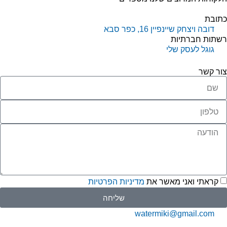
תובת
דובה ויצחק שיינפיין 16, כפר סבא
שתות חברתיות
גוגל לעסק שלי
ור קשר
קראתי ואני מאשר את
מדיניות הפרטיות
שליחה
watermiki@gmail.com