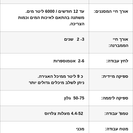
אורך חיי המסננים:
עד 12 חודשים / 6000 ליטר מים.
משתנה בהתאם לאיכות המים וכמות
הצריכה.
אורך חיי
3- 2 שנים
הממברנה:
לחץ עבודה:
2-6 אטמוספרות
ספיקה מיידית:
כ 9 ליטר ממיכל האגירה.
ניתן לשלב מיכלים גדולים יותר
ספיקה ליממה:
50-75 גלון
טמפ' עבודה:
4.4-52 מעלות צלזיוס
מטח עבודה:
מכני