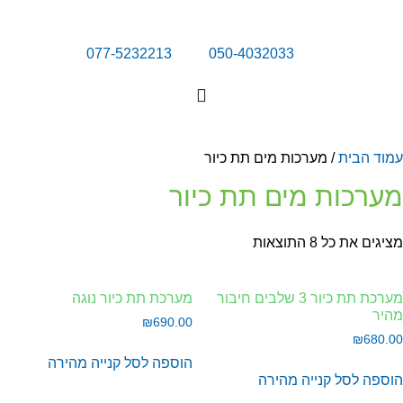
077-5232213
050-4032033
מוד הבית
/ מערכות מים תת כיור
ערכות מים תת כיור
גים את כל ⁦8⁩ התוצאות
מערכת תת כיור 3 שלבים חיבור
מערכת תת כיור נוגה
היר
₪
690.00
₪
680.
הוספה לסל
קנייה מהירה
וספה לסל
קנייה מהירה