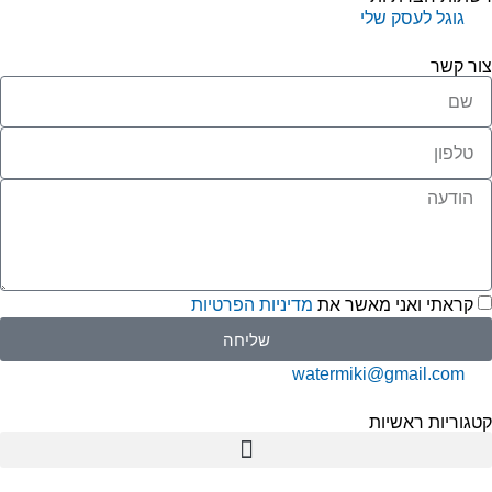
גוגל לעסק שלי
ור קשר
קראתי ואני מאשר את
מדיניות הפרטיות
שליחה
watermiki@gmail.com
גוריות ראשיות
תמי 4