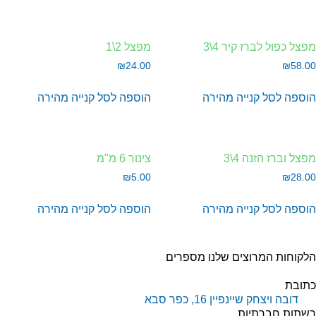
צל כפול לברז קיר 4\3
מפצל 2\1
₪
24.00
₪
58.
וספה לסל
קנייה מהירה
הוספה לסל
קנייה מהירה
צל וברז הזנה 4\3
צינור 6 מ"מ
₪
5.00
₪
28.
וספה לסל
קנייה מהירה
הוספה לסל
קנייה מהירה
קוחות המרוצים שלנו מספרים
תובת
דובה ויצחק שיינפיין 16, כפר סבא
שתות חברתיות