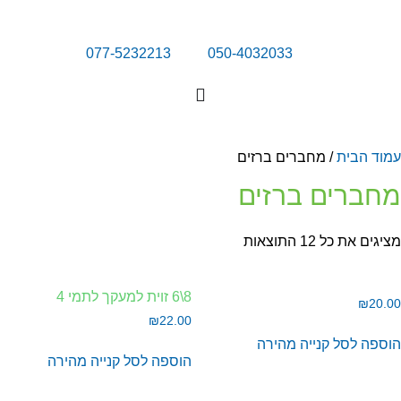
077-5232213
050-4032033
מוד הבית
/ מחברים ברזים
חברים ברזים
גים את כל ⁦12⁩ התוצאות
8\6 זוית למעקך לתמי 4
₪
20.
₪
22.00
וספה לסל
קנייה מהירה
הוספה לסל
קנייה מהירה