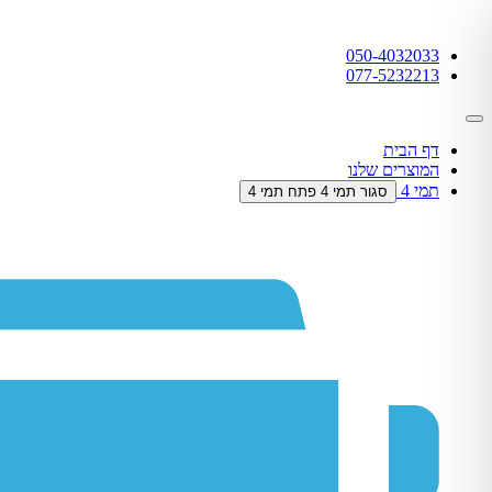
דלג
לתוכן
050-4032033
077-5232213
דף הבית
המוצרים שלנו
תמי 4
סגור תמי 4
פתח תמי 4